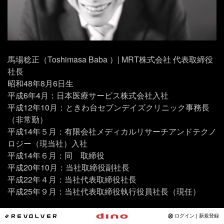
馬場稔正（Toshimasa Baba ）| MRT株式会社 代表取締役
社長
昭和48年8月6日生
平成6年4月：日本医療サービス株式会社入社
平成12年10月：ときわ台セブンデイズクリニック事務長
（非常勤）
平成14年５月：有限会社メディカルリサーチアンドテクノ
ロジー（現当社）入社
平成14年６月：同 取締役
平成20年10月：当社取締役副社長
平成22年４月：当社代表取締役社長
平成25年９月：当社代表取締役執行役員社長（現任）
*REVOLVER
ログイン | 新規登録