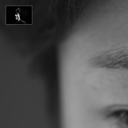
Home
Gallery
About
Contact
Facebook Page