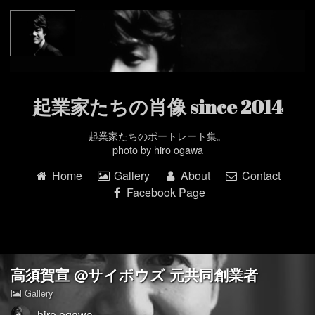
Home
Gallery
About
起業家たちの肖像 since 2014
起業家たちのポートレート集。
Contact
photo by hiro ogawa
Home
Gallery
About
Contact
Facebook Page
Facebook Page
高須賀宣 @サイボウズ 元共同創業者
Gallery
hiro ogawa